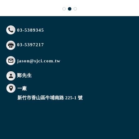
03-5389345
03-5397217
jason@sjci.com.tw
鄭先生
一廠
新竹市香山區牛埔南路 225-1 號