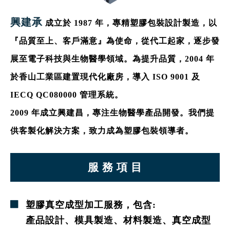
興建承
成立於 1987 年，專精塑膠包裝設計製造，以
『品質至上、客戶滿意』為使命，從代工起家，逐步發
展至電子科技與生物醫學領域。為提升品質，2004 年
於香山工業區建置現代化廠房，導入 ISO 9001 及
IECQ QC080000 管理系統。
2009 年成立興建昌，專注生物醫學產品開發。我們提
供客製化解決方案，致力成為塑膠包裝領導者。
服 務 項 目
塑膠真空成型加工服務，包含:
產品設計、模具製造、材料製造、真空成型