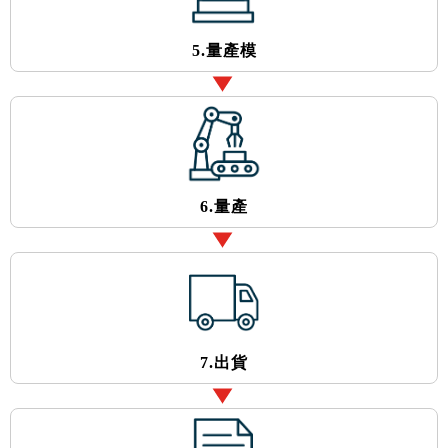
5.量產模
6.量產
7.出貨