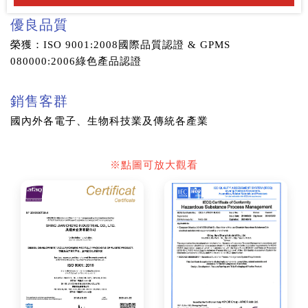
優良品質
榮獲：ISO 9001:2008國際品質認證 & GPMS
080000:2006綠色產品認證
銷售客群
國內外各電子、生物科技業及傳統各產業
※點圖可放大觀看