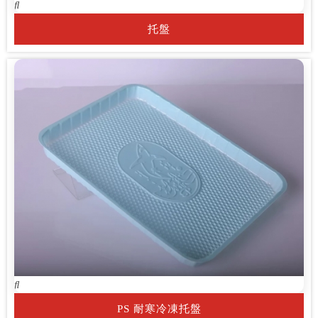
托盤
PS 耐寒冷凍托盤